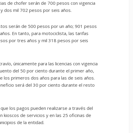
ncias de chofer serán de 700 pesos con vigencia
 y dos mil 702 pesos por seis años.
costos serán de 500 pesos por un año; 901 pesos
ños. En tanto, para motociclista, las tarifas
sos por tres años y mil 318 pesos por seis
ravío, únicamente para las licencias con vigencia
cuento del 50 por ciento durante el primer año,
te los primeros dos años para las de seis años.
eficio será del 30 por ciento durante el resto
 que los pagos pueden realizarse a través del
en kioscos de servicios y en las 25 oficinas de
nicipios de la entidad
.