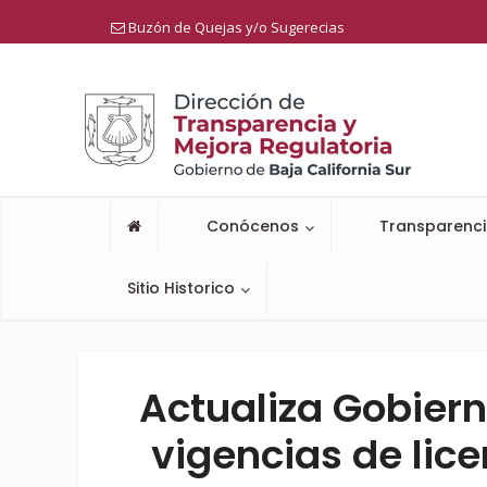
Buzón de Quejas y/o Sugerecias
Conócenos
Transparenc
Sitio Historico
Actualiza Gobiern
vigencias de lic