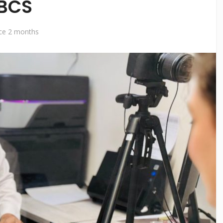
BCS
ce 2 months