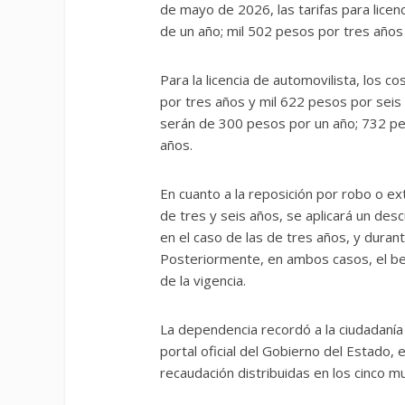
de mayo de 2026, las tarifas para lice
de un año; mil 502 pesos por tres años
Para la licencia de automovilista, los 
por tres años y mil 622 pesos por seis a
serán de 300 pesos por un año; 732 pe
años.
En cuanto a la reposición por robo o ext
de tres y seis años, se aplicará un des
en el caso de las de tres años, y duran
Posteriormente, en ambos casos, el ben
de la vigencia.
La dependencia recordó a la ciudadanía
portal oficial del Gobierno del Estado, 
recaudación distribuidas en los cinco mu