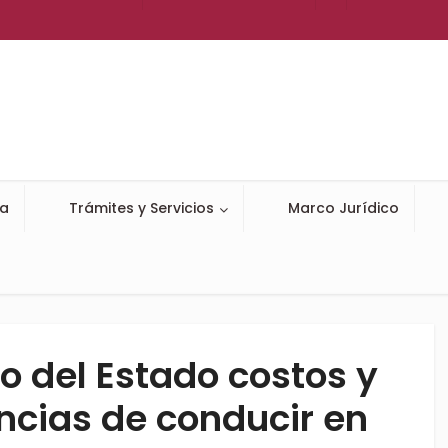
ia
Trámites y Servicios
Marco Jurídico
o del Estado costos y
encias de conducir en