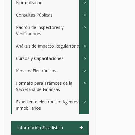
Normatividad
>
Consultas Públicas
>
Padrón de Inspectores y
>
Verificadores
Análisis de Impacto Regulartorio
>
Cursos y Capacitaciones
>
Kioscos Electrónicos
>
Formato para Trámites de la
>
Secretaría de Finanzas
Expediente electrónico: Agentes
>
Inmobiliarios
Información Estadística