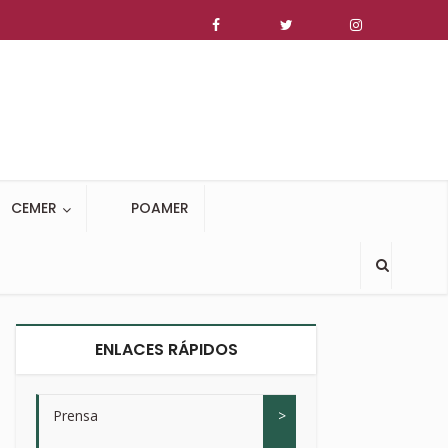
CEMER
POAMER
ENLACES RÁPIDOS
Prensa
>